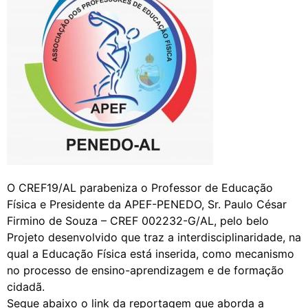
O CREF19/AL parabeniza o Professor de Educação
Física e Presidente da APEF-PENEDO, Sr. Paulo César
Firmino de Souza – CREF 002232-G/AL, pelo belo
Projeto desenvolvido que traz a interdisciplinaridade, na
qual a Educação Física está inserida, como mecanismo
no processo de ensino-aprendizagem e de formação
cidadã.
Segue abaixo o link da reportagem que aborda a