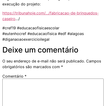
execução do projeto:
https://tribunahoje.com/…/fabricacao-de-brinquedos-
caseiro
…/
#cref19 #educacaofisicaescolar
#eutenhocref #educacaofisica #edf #alagoas
#diganaoaoexercicioilegal
Deixe um comentário
O seu endereço de e-mail não será publicado.
Campos
obrigatórios são marcados com
*
Comentário
*