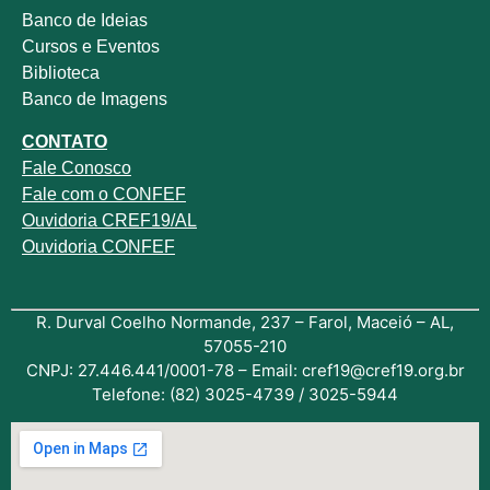
Banco de Ideias
Cursos e Eventos
Biblioteca
Banco de Imagens
CONTATO
Fale
Conosco
Fale com o
CONFEF
Ouvidoria CREF19/AL
Ouvidoria CONFEF
R. Durval Coelho Normande, 237 – Farol, Maceió – AL,
57055-210
CNPJ: 27.446.441/0001-78 – Email: cref19@cref19.org.br
Telefone: (82) 3025-4739 / 3025-5944