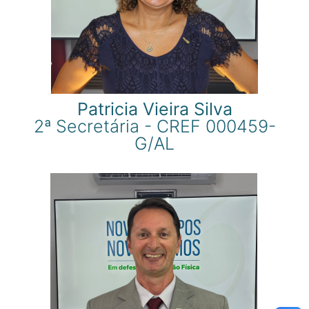
Patricia Vieira Silva
2ª Secretária - CREF 000459-
G/AL