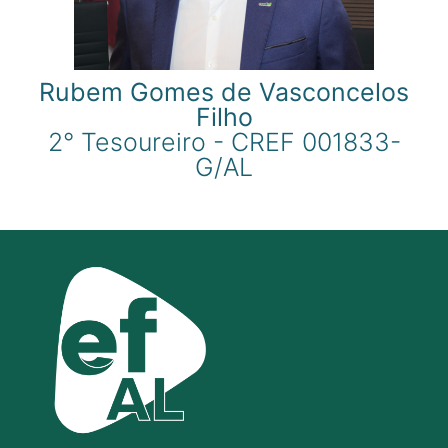
Rubem Gomes de Vasconcelos
Filho
2° Tesoureiro - CREF 001833-
G/AL