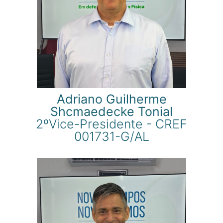
Adriano Guilherme
Shcmaedecke Tonial
2ºVice-Presidente - CREF
001731-G/AL