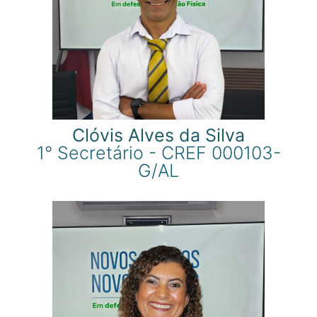
Clóvis Alves da Silva
1° Secretário - CREF 000103-
G/AL