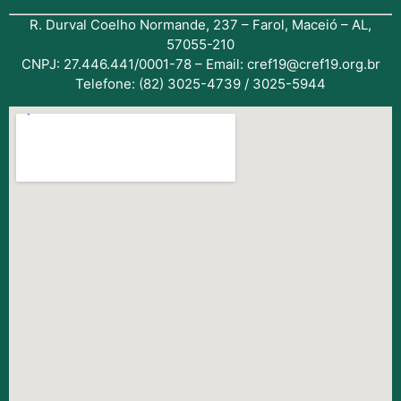
R. Durval Coelho Normande, 237 – Farol, Maceió – AL,
57055-210
CNPJ: 27.446.441/0001-78 – Email: cref19@cref19.org.br
Telefone: (82) 3025-4739 / 3025-5944