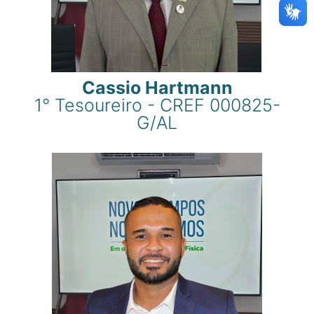
Cassio Hartmann
1° Tesoureiro - CREF 000825-
G/AL