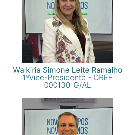
Walkiria Simone Leite Ramalho
1ªVice-Presidente - CREF
000130-G/AL