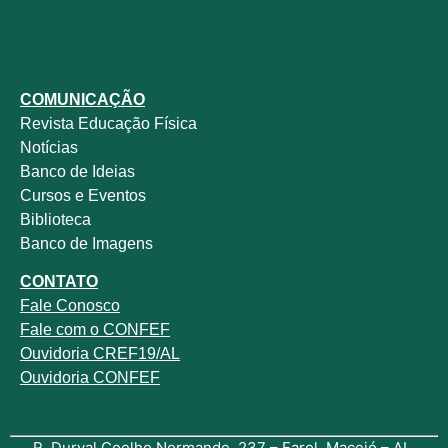
COMUNICAÇÃO
Revista
Educação Física
Notícias
Banco de Ideias
Cursos e Eventos
Biblioteca
Banco de Imagens
CONTATO
Fale
Conosco
Fale com o
CONFEF
Ouvidoria CREF19/AL
Ouvidoria CONFEF
R. Durval Coelho Normande, 237 – Farol, Maceió – AL,