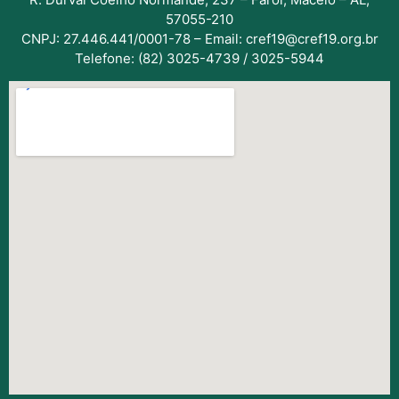
57055-210
CNPJ: 27.446.441/0001-78 – Email: cref19@cref19.org.br
Telefone: (82) 3025-4739 / 3025-5944