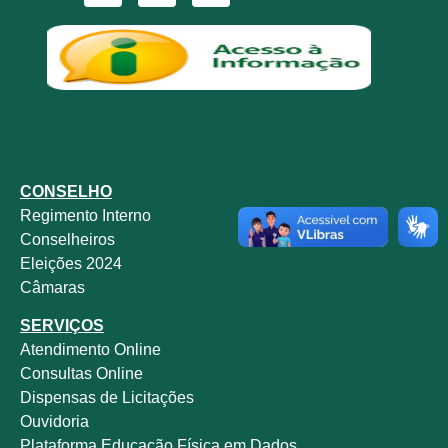
CONSELHO
Regimento Interno
Conselheiros
Eleições 2024
Câmaras
SERVIÇOS
Atendimento Online
Consultas Online
Dispensas de Licitações
Ouvidoria
Plataforma Educação Física em Dados