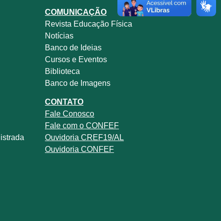
COMUNICAÇÃO
Revista
Educação Física
Notícias
Banco de Ideias
Cursos e Eventos
Biblioteca
Banco de Imagens
CONTATO
Fale
Conosco
Fale com o
CONFEF
istrada
Ouvidoria CREF19/AL
Ouvidoria CONFEF