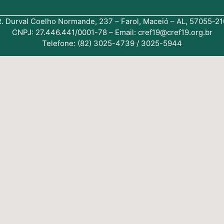
R. Durval Coelho Normande, 237 – Farol, Maceió – AL, 57055-21
CNPJ: 27.446.441/0001-78 – Email: cref19@cref19.org.br
Telefone: (82) 3025-4739 / 3025-5944