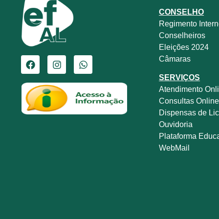
CONSELHO
Regimento Inter
Conselheiros
Eleições 2024
Câmaras
SERVIÇOS
Atendimento Onl
Consultas Onlin
Dispensas de Lic
Ouvidoria
Plataforma Educ
WebMail