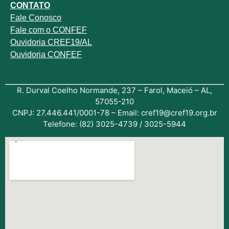
CONTATO
Fale
Conosco
Fale com o
CONFEF
Ouvidoria CREF19/AL
Ouvidoria CONFEF
R. Durval Coelho Normande, 237 – Farol, Maceió – AL,
57055-210
CNPJ: 27.446.441/0001-78 – Email: cref19@cref19.org.br
Telefone: (82) 3025-4739 / 3025-5944