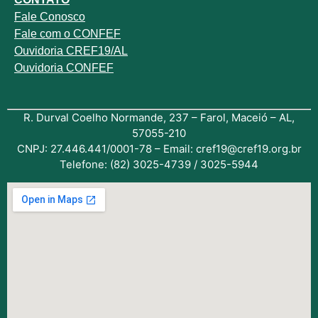
Fale
Conosco
Fale com o
CONFEF
Ouvidoria CREF19/AL
Ouvidoria CONFEF
R. Durval Coelho Normande, 237 – Farol, Maceió – AL,
57055-210
CNPJ: 27.446.441/0001-78 – Email: cref19@cref19.org.br
Telefone: (82) 3025-4739 / 3025-5944