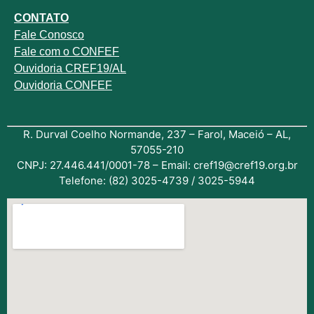
CONTATO
Fale
Conosco
Fale com o
CONFEF
Ouvidoria CREF19/AL
Ouvidoria CONFEF
R. Durval Coelho Normande, 237 – Farol, Maceió – AL,
57055-210
CNPJ: 27.446.441/0001-78 – Email: cref19@cref19.org.br
Telefone: (82) 3025-4739 / 3025-5944