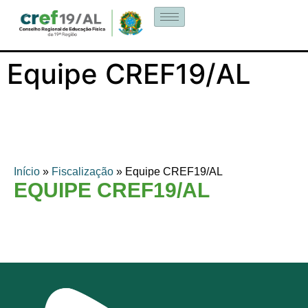
Equipe CREF19/AL
Início
»
Fiscalização
»
Equipe CREF19/AL
EQUIPE CREF19/AL