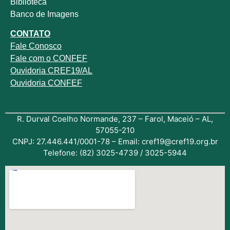
Biblioteca
Banco de Imagens
CONTATO
Fale
Conosco
Fale com o
CONFEF
Ouvidoria CREF19/AL
Ouvidoria CONFEF
R. Durval Coelho Normande, 237 – Farol, Maceió – AL,
57055-210
CNPJ: 27.446.441/0001-78 – Email: cref19@cref19.org.br
Telefone: (82) 3025-4739 / 3025-5944