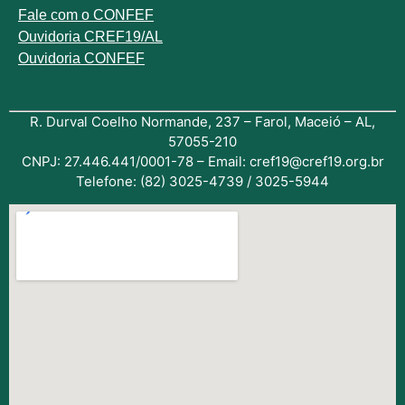
Fale com o
CONFEF
Ouvidoria CREF19/AL
Ouvidoria CONFEF
R. Durval Coelho Normande, 237 – Farol, Maceió – AL,
57055-210
CNPJ: 27.446.441/0001-78 – Email: cref19@cref19.org.br
Telefone: (82) 3025-4739 / 3025-5944