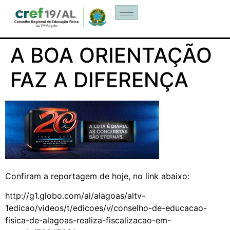
A BOA ORIENTAÇÃO
FAZ A DIFERENÇA
Confiram a reportagem de hoje, no link abaixo:
http://g1.globo.com/al/alagoas/altv-
1edicao/videos/t/edicoes/v/conselho-de-educacao-
fisica-de-alagoas-realiza-fiscalizacao-em-