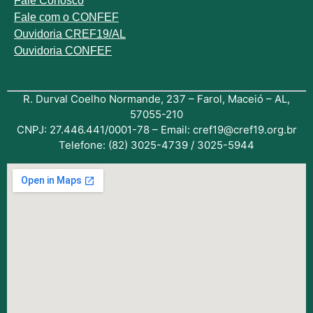
Fale
Conosco
Fale com o
CONFEF
Ouvidoria CREF19/AL
Ouvidoria CONFEF
R. Durval Coelho Normande, 237 – Farol, Maceió – AL,
57055-210
CNPJ: 27.446.441/0001-78 – Email: cref19@cref19.org.br
Telefone: (82) 3025-4739 / 3025-5944