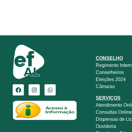
CONSELHO
Regimento Inter
Conselheiros
Eleições 2024
Câmaras
SERVIÇOS
Atendimento Onl
Consultas Onlin
Dispensas de Lic
Ouvidoria