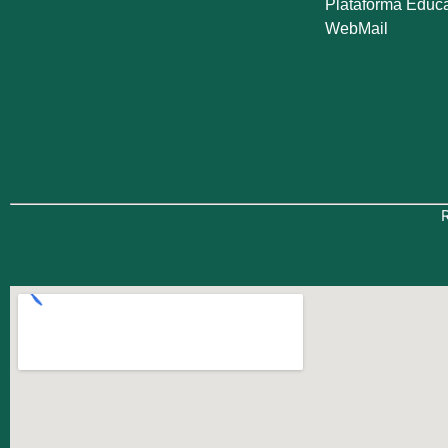
Plataforma Educ
WebMail