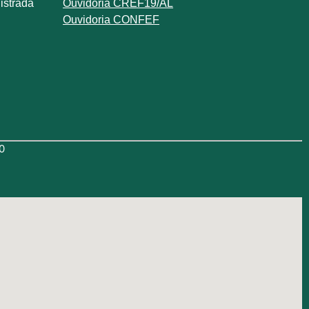
istrada
Ouvidoria CREF19/AL
Ouvidoria CONFEF
0