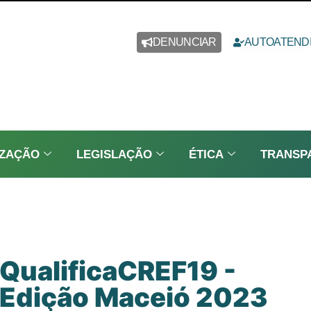
DENUNCIAR
AUTOATEND
IZAÇÃO
LEGISLAÇÃO
ÉTICA
TRANSP
QualificaCREF19 -
Edição Maceió 2023