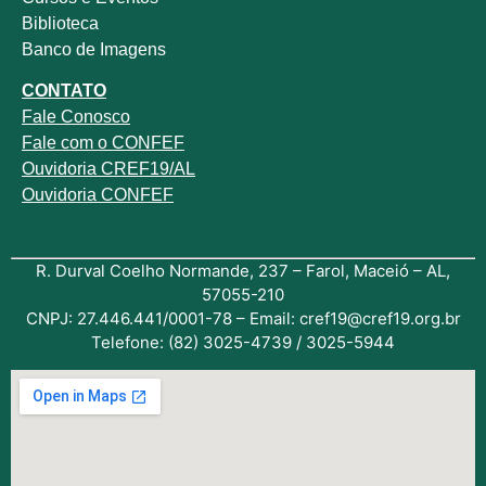
Biblioteca
Banco de Imagens
CONTATO
Fale
Conosco
Fale com o
CONFEF
Ouvidoria CREF19/AL
Ouvidoria CONFEF
R. Durval Coelho Normande, 237 – Farol, Maceió – AL,
57055-210
CNPJ: 27.446.441/0001-78 – Email: cref19@cref19.org.br
Telefone: (82) 3025-4739 / 3025-5944