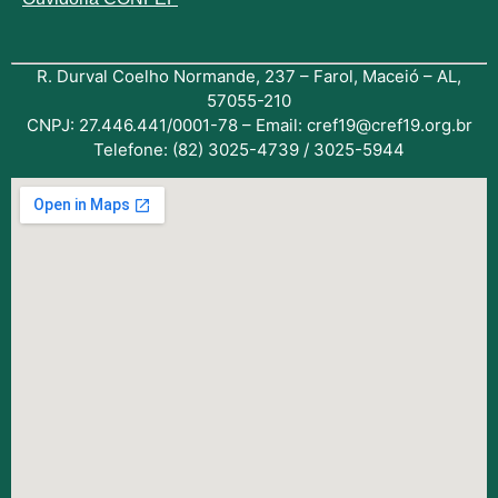
R. Durval Coelho Normande, 237 – Farol, Maceió – AL,
57055-210
CNPJ: 27.446.441/0001-78 – Email: cref19@cref19.org.br
Telefone: (82) 3025-4739 / 3025-5944