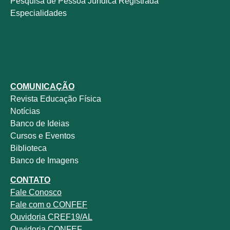
Pesquisa de Pessoa Jurídica Registrada
Especialidades
COMUNICAÇÃO
Revista
Educação Física
Notícias
Banco de Ideias
Cursos e Eventos
Biblioteca
Banco de Imagens
CONTATO
Fale
Conosco
Fale com o
CONFEF
Ouvidoria CREF19/AL
Ouvidoria CONFEF