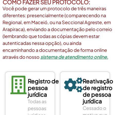
COMO FAZER SEU PROTOCOLO:
Você pode gerar um protocolo de três maneiras
diferentes: presencialmente (comparecendo na
Regional, em Maceió, ou na Seccional Agreste, em
Arapiraca), enviando a documentação pelo correio
(lembrando que todas as cópias devem estar
autenticadas nessa opção), ou ainda
encaminhando a documentação de forma online
através do nosso
sistema de atendimento online.
Registro de
Reativação
pessoa
de registro
jurídica
de pessoa
jurídica
Todas as
Cessado o
pessoas
motivo que