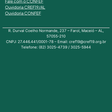
Fale com o
CONFEF
Ouvidoria CREF19/AL
Ouvidoria CONFEF
R. Durval Coelho Normande, 237 – Farol, Maceió – AL,
57055-210
CNPJ: 27.446.441/0001-78 – Email: cref19@cref19.org.br
Telefone: (82) 3025-4739 / 3025-5944