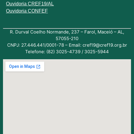
Ouvidoria CREF19/AL
Ouvidoria CONFEF
R. Durval Coelho Normande, 237 – Farol, Maceió – AL,
57055-210
CNPJ: 27.446.441/0001-78 – Email: cref19@cref19.org.br
Telefone: (82) 3025-4739 / 3025-5944