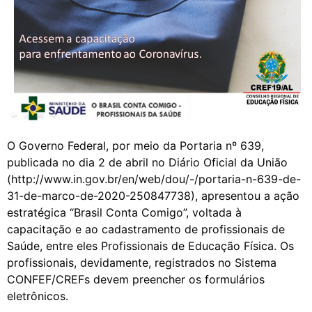
O Governo Federal, por meio da Portaria nº 639,
publicada no dia 2 de abril no Diário Oficial da União
(http://www.in.gov.br/en/web/dou/-/portaria-n-639-de-
31-de-marco-de-2020-250847738), apresentou a ação
estratégica “Brasil Conta Comigo”, voltada à
capacitação e ao cadastramento de profissionais de
Saúde, entre eles Profissionais de Educação Física. Os
profissionais, devidamente, registrados no Sistema
CONFEF/CREFs devem preencher os formulários
eletrônicos.