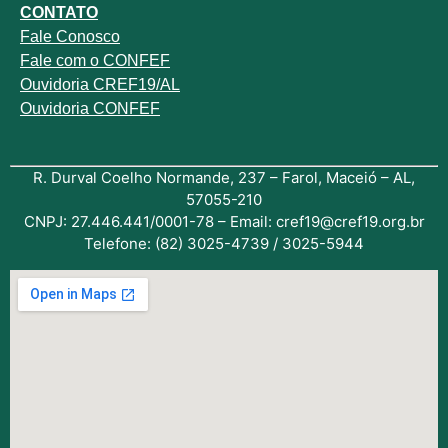
CONTATO
Fale
Conosco
Fale com o
CONFEF
Ouvidoria CREF19/AL
Ouvidoria CONFEF
R. Durval Coelho Normande, 237 – Farol, Maceió – AL,
57055-210
CNPJ: 27.446.441/0001-78 – Email: cref19@cref19.org.br
Telefone: (82) 3025-4739 / 3025-5944