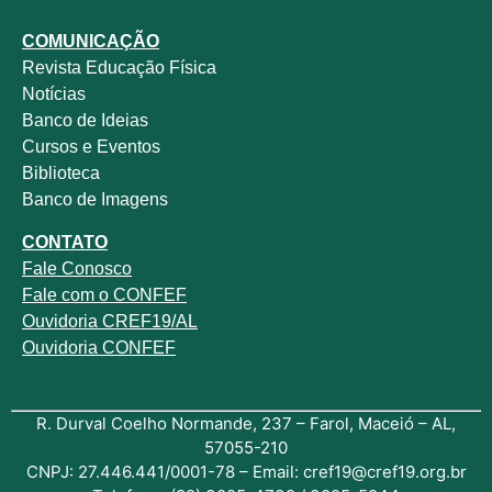
COMUNICAÇÃO
Revista
Educação Física
Notícias
Banco de Ideias
Cursos e Eventos
Biblioteca
Banco de Imagens
CONTATO
Fale
Conosco
Fale com o
CONFEF
Ouvidoria CREF19/AL
Ouvidoria CONFEF
R. Durval Coelho Normande, 237 – Farol, Maceió – AL,
57055-210
CNPJ: 27.446.441/0001-78 – Email: cref19@cref19.org.br