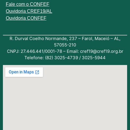
Fale com o
CONFEF
Ouvidoria CREF19/AL
Ouvidoria CONFEF
R. Durval Coelho Normande, 237 – Farol, Maceió – AL,
57055-210
CNPJ: 27.446.441/0001-78 – Email: cref19@cref19.org.br
Telefone: (82) 3025-4739 / 3025-5944