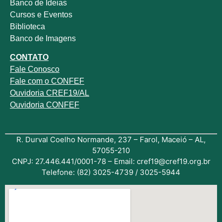
Banco de Ideias
Cursos e Eventos
Biblioteca
Banco de Imagens
CONTATO
Fale
Conosco
Fale com o
CONFEF
Ouvidoria CREF19/AL
Ouvidoria CONFEF
R. Durval Coelho Normande, 237 – Farol, Maceió – AL,
57055-210
CNPJ: 27.446.441/0001-78 – Email: cref19@cref19.org.br
Telefone: (82) 3025-4739 / 3025-5944