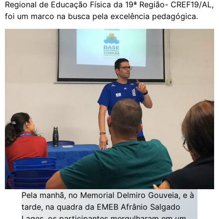
Regional de Educação Física da 19ª Região- CREF19/AL,
foi um marco na busca pela excelência pedagógica.
Pela manhã, no Memorial Delmiro Gouveia, e à
tarde, na quadra da EMEB Afrânio Salgado
Lages, os participantes mergulharam em um