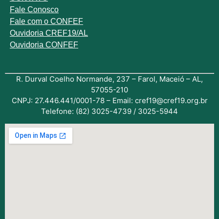
Fale
Conosco
Fale com o
CONFEF
Ouvidoria CREF19/AL
Ouvidoria CONFEF
R. Durval Coelho Normande, 237 – Farol, Maceió – AL,
57055-210
CNPJ: 27.446.441/0001-78 – Email: cref19@cref19.org.br
Telefone: (82) 3025-4739 / 3025-5944