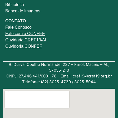
Biblioteca
Banco de Imagens
CONTATO
Fale
Conosco
Fale com o
CONFEF
Ouvidoria CREF19/AL
Ouvidoria CONFEF
R. Durval Coelho Normande, 237 – Farol, Maceió – AL,
57055-210
CNPJ: 27.446.441/0001-78 – Email: cref19@cref19.org.br
Telefone: (82) 3025-4739 / 3025-5944