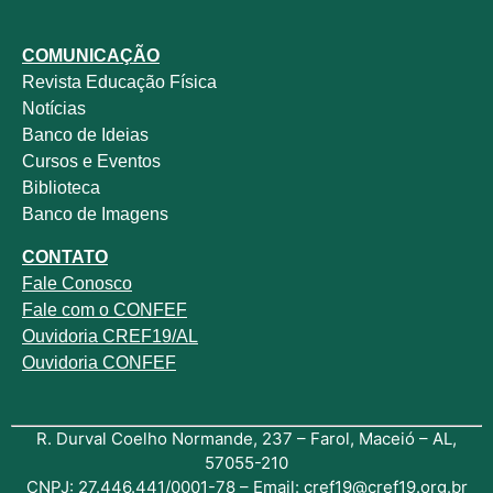
COMUNICAÇÃO
Revista
Educação Física
Notícias
Banco de Ideias
Cursos e Eventos
Biblioteca
Banco de Imagens
CONTATO
Fale
Conosco
Fale com o
CONFEF
Ouvidoria CREF19/AL
Ouvidoria CONFEF
R. Durval Coelho Normande, 237 – Farol, Maceió – AL,
57055-210
CNPJ: 27.446.441/0001-78 – Email: cref19@cref19.org.br