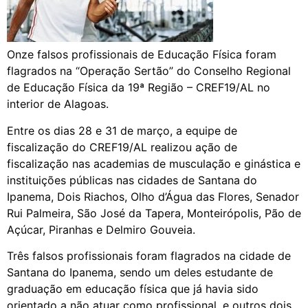
Onze falsos profissionais de Educação Física foram
flagrados na “Operação Sertão” do Conselho Regional
de Educação Física da 19ª Região – CREF19/AL no
interior de Alagoas.
Entre os dias 28 e 31 de março, a equipe de
fiscalização do CREF19/AL realizou ação de
fiscalização nas academias de musculação e ginástica e
instituições públicas nas cidades de Santana do
Ipanema, Dois Riachos, Olho d’Água das Flores, Senador
Rui Palmeira, São José da Tapera, Monteirópolis, Pão de
Açúcar, Piranhas e Delmiro Gouveia.
Três falsos profissionais foram flagrados na cidade de
Santana do Ipanema, sendo um deles estudante de
graduação em educação física que já havia sido
orientado a não atuar como profissional, e outros dois,