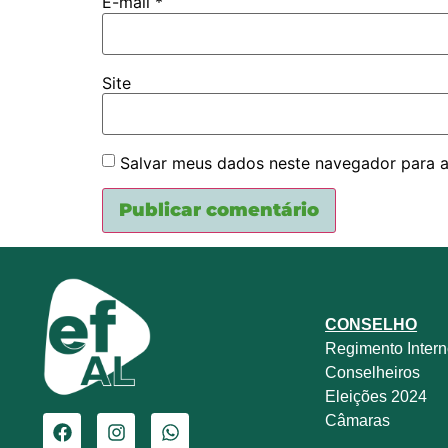
E-mail
*
Site
Salvar meus dados neste navegador para a
CONSELHO
Regimento Inter
Conselheiros
Eleições 2024
Câmaras