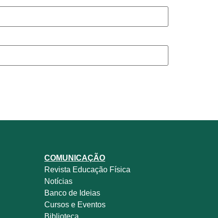
COMUNICAÇÃO
Revista
Educação Física
Notícias
Banco de Ideias
Cursos e Eventos
Biblioteca