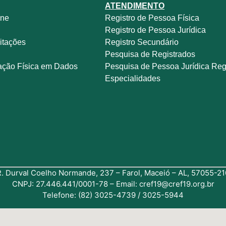
ATENDIMENTO
ine
Registro de Pessoa Física
e
Registro de Pessoa Jurídica
itações
Registro Secundário
Pesquisa de Registrados
ação Física em Dados
Pesquisa de Pessoa Jurídica Reg
Especialidades
R. Durval Coelho Normande, 237 – Farol, Maceió – AL, 57055-21
CNPJ: 27.446.441/0001-78 – Email: cref19@cref19.org.br
Telefone: (82) 3025-4739 / 3025-5944