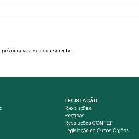
 próxima vez que eu comentar.
LEGISLAÇÃO
no
Resoluções
Portarias
Resoluções CONFEF
Legislação de Outros Órgãos