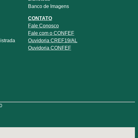
Banco de Imagens
CONTATO
Fale
Conosco
Fale com o
CONFEF
istrada
Ouvidoria CREF19/AL
Ouvidoria CONFEF
0