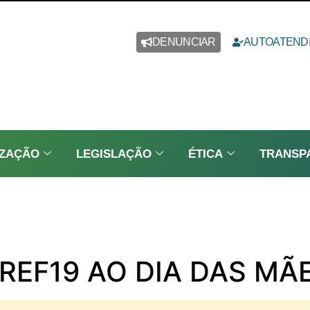
DENUNCIAR
AUTOATEND
IZAÇÃO
LEGISLAÇÃO
ÉTICA
TRANSP
EF19 AO DIA DAS MÃ