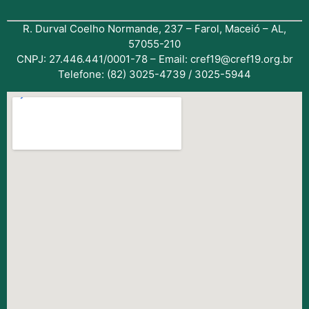
R. Durval Coelho Normande, 237 – Farol, Maceió – AL,
57055-210
CNPJ: 27.446.441/0001-78 – Email: cref19@cref19.org.br
Telefone: (82) 3025-4739 / 3025-5944