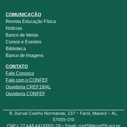
COMUNICAÇÃO
Revista
Educação Física
Notícias
Banco de Ideias
Cursos e Eventos
Biblioteca
Banco de Imagens
CONTATO
Fale
Conosco
Fale com o
CONFEF
Ouvidoria CREF19/AL
Ouvidoria CONFEF
R. Durval Coelho Normande, 237 – Farol, Maceió – AL,
57055-210
CNPJ: 27.446.441/0001-78 – Email: cref19@cref19.org.br