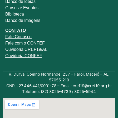
Banco de Ideias
Cursos e Eventos
Biblioteca
Banco de Imagens
CONTATO
Fale
Conosco
Fale com o
CONFEF
Ouvidoria CREF19/AL
Ouvidoria CONFEF
R. Durval Coelho Normande, 237 – Farol, Maceió – AL,
57055-210
CNPJ: 27.446.441/0001-78 – Email: cref19@cref19.org.br
Telefone: (82) 3025-4739 / 3025-5944