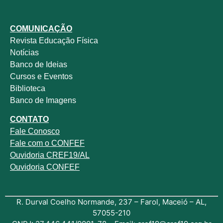
COMUNICAÇÃO
Revista
Educação Física
Notícias
Banco de Ideias
Cursos e Eventos
Biblioteca
Banco de Imagens
CONTATO
Fale
Conosco
Fale com o
CONFEF
Ouvidoria CREF19/AL
Ouvidoria CONFEF
R. Durval Coelho Normande, 237 – Farol, Maceió – AL,
57055-210