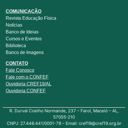
COMUNICAÇÃO
Revista
Educação Física
Notícias
Banco de Ideias
Cursos e Eventos
Biblioteca
Banco de Imagens
CONTATO
Fale
Conosco
Fale com o
CONFEF
Ouvidoria CREF19/AL
Ouvidoria CONFEF
R. Durval Coelho Normande, 237 – Farol, Maceió – AL,
57055-210
CNPJ: 27.446.441/0001-78 – Email: cref19@cref19.org.br