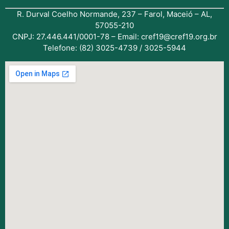
R. Durval Coelho Normande, 237 – Farol, Maceió – AL,
57055-210
CNPJ: 27.446.441/0001-78 – Email: cref19@cref19.org.br
Telefone: (82) 3025-4739 / 3025-5944