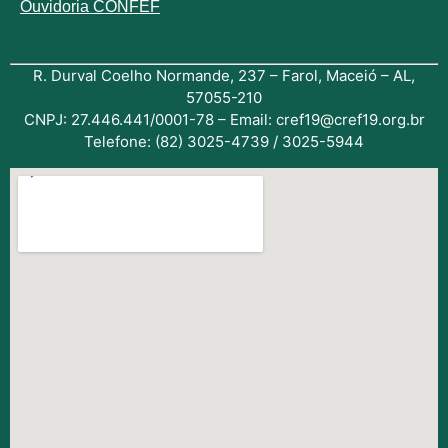
Ouvidoria CONFEF
R. Durval Coelho Normande, 237 – Farol, Maceió – AL,
57055-210
CNPJ: 27.446.441/0001-78 – Email: cref19@cref19.org.br
Telefone: (82) 3025-4739 / 3025-5944