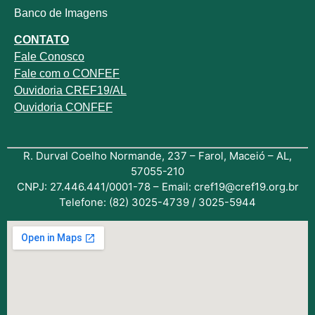
Banco de Imagens
CONTATO
Fale
Conosco
Fale com o
CONFEF
Ouvidoria CREF19/AL
Ouvidoria CONFEF
R. Durval Coelho Normande, 237 – Farol, Maceió – AL,
57055-210
CNPJ: 27.446.441/0001-78 – Email: cref19@cref19.org.br
Telefone: (82) 3025-4739 / 3025-5944