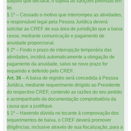
daquilo que declarar, o sujeita às sanções previstas em
lei.
§ 1º – Cessado o motivo que interrompeu as atividades,
o responsável legal pela Pessoa Jurídica deverá
solicitar ao CREF de sua área de jurisdição que a baixa
cesse, mediante comunicação e pagamento de
anuidade proporcional.
§ 2º – Findo o prazo de interrupção temporária das
atividades, incidirá automaticamente a obrigação de
pagamento da anuidade, salvo se novo prazo for
requerido e deferido pelo CREF.
Art. 36
– A baixa de registro será concedida à Pessoa
Jurídica, mediante requerimento dirigido ao Presidente
do respectivo CREF, contendo as razões do seu pedido
e acompanhado da documentação comprobatória da
causa que a justifique.
§ 1º – Havendo dúvida no tocante à comprovação dos
requerimentos de baixa, o CREF deverá promover
diligências, inclusive através de sua fiscalização, para a