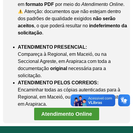
em
formato PDF
por meio do
Atendimento Online
.
Atenção: documentos que não estejam dentro
dos padrões de qualidade exigidos
não serão
aceitos
, o que poderá resultar no
indeferimento da
solicitação
.
ATENDIMENTO PRESENCIAL:
Compareça à Regional, em Maceió, ou na
Seccional Agreste, em Arapiraca com toda a
documentação
original
necessária para a
solicitação.
ATENDIMENTO PELOS CORREIOS:
Encaminhar todas as cópias autenticadas para à
Regional, em Maceió, ou para Seccional Agreste,
em Arapiraca.
Atendimento Online