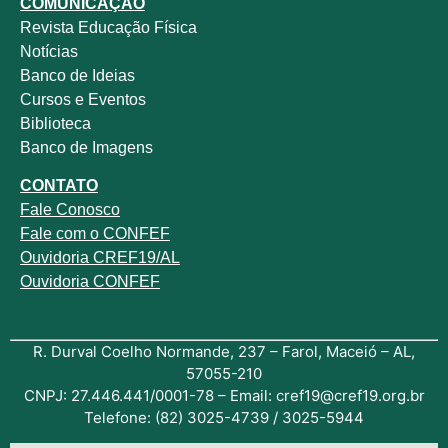
COMUNICAÇÃO
Revista
Educação Física
Notícias
Banco de Ideias
Cursos e Eventos
Biblioteca
Banco de Imagens
CONTATO
Fale
Conosco
Fale com o
CONFEF
Ouvidoria CREF19/AL
Ouvidoria CONFEF
R. Durval Coelho Normande, 237 – Farol, Maceió – AL,
57055-210
CNPJ: 27.446.441/0001-78 – Email: cref19@cref19.org.br
Telefone: (82) 3025-4739 / 3025-5944