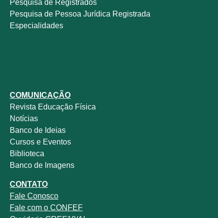
Pesquisa de Registrados
Pesquisa de Pessoa Jurídica Registrada
Especialidades
COMUNICAÇÃO
Revista
Educação Física
Notícias
Banco de Ideias
Cursos e Eventos
Biblioteca
Banco de Imagens
CONTATO
Fale
Conosco
Fale com o
CONFEF