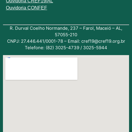
Ouvidoria CREF19/AL
Ouvidoria CONFEF
R. Durval Coelho Normande, 237 – Farol, Maceió – AL,
57055-210
CNPJ: 27.446.441/0001-78 – Email: cref19@cref19.org.br
Telefone: (82) 3025-4739 / 3025-5944