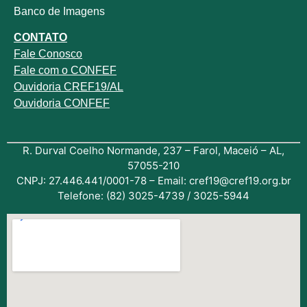
Banco de Imagens
CONTATO
Fale
Conosco
Fale com o
CONFEF
Ouvidoria CREF19/AL
Ouvidoria CONFEF
R. Durval Coelho Normande, 237 – Farol, Maceió – AL,
57055-210
CNPJ: 27.446.441/0001-78 – Email: cref19@cref19.org.br
Telefone: (82) 3025-4739 / 3025-5944