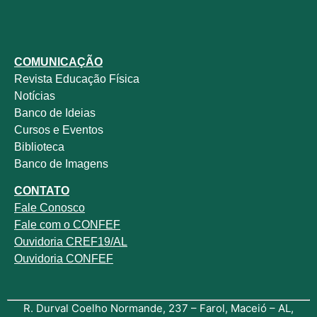
COMUNICAÇÃO
Revista
Educação Física
Notícias
Banco de Ideias
Cursos e Eventos
Biblioteca
Banco de Imagens
CONTATO
Fale
Conosco
Fale com o
CONFEF
Ouvidoria CREF19/AL
Ouvidoria CONFEF
R. Durval Coelho Normande, 237 – Farol, Maceió – AL,