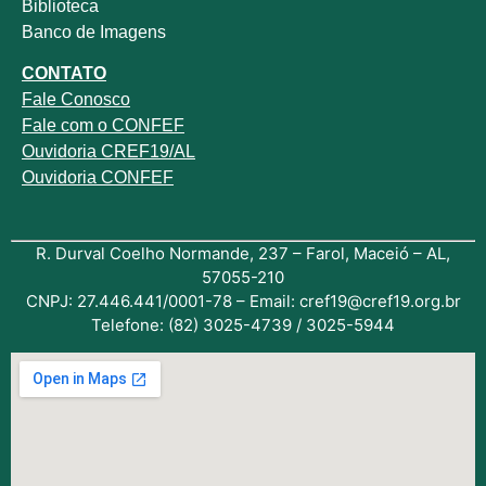
Biblioteca
Banco de Imagens
CONTATO
Fale
Conosco
Fale com o
CONFEF
Ouvidoria CREF19/AL
Ouvidoria CONFEF
R. Durval Coelho Normande, 237 – Farol, Maceió – AL,
57055-210
CNPJ: 27.446.441/0001-78 – Email: cref19@cref19.org.br
Telefone: (82) 3025-4739 / 3025-5944