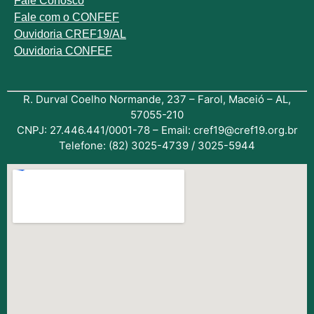
Fale
Conosco
Fale com o
CONFEF
Ouvidoria CREF19/AL
Ouvidoria CONFEF
R. Durval Coelho Normande, 237 – Farol, Maceió – AL,
57055-210
CNPJ: 27.446.441/0001-78 – Email: cref19@cref19.org.br
Telefone: (82) 3025-4739 / 3025-5944