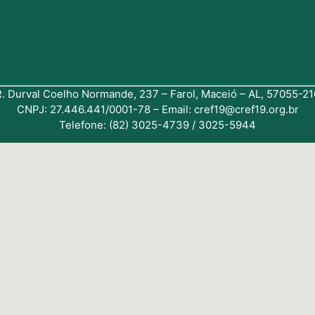
R. Durval Coelho Normande, 237 – Farol, Maceió – AL, 57055-21
CNPJ: 27.446.441/0001-78 – Email: cref19@cref19.org.br
Telefone: (82) 3025-4739 / 3025-5944