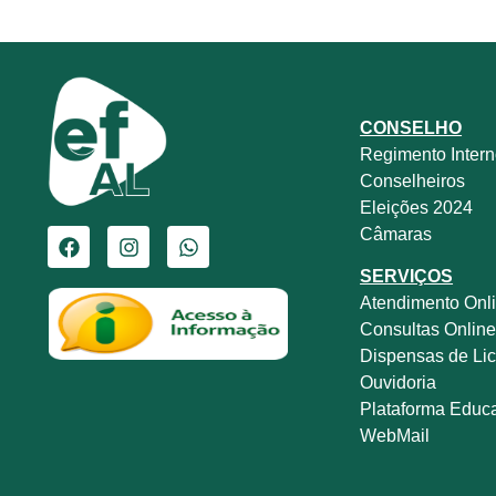
CONSELHO
Regimento Inter
Conselheiros
Eleições 2024
Câmaras
SERVIÇOS
Atendimento Onl
Consultas Onlin
Dispensas de Lic
Ouvidoria
Plataforma Educ
WebMail