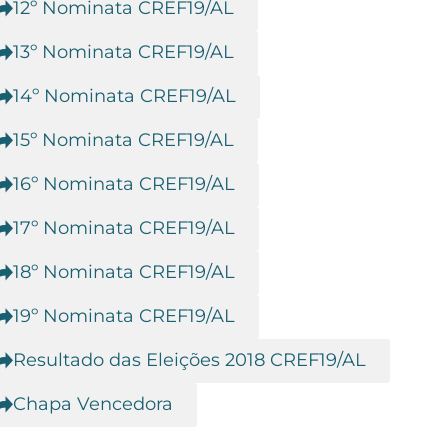
12º Nominata CREF19/AL
13º Nominata CREF19/AL
14º Nominata CREF19/AL
15º Nominata CREF19/AL
16º Nominata CREF19/AL
17º Nominata CREF19/AL
18º Nominata CREF19/AL
19º Nominata CREF19/AL
Resultado das Eleições 2018 CREF19/AL
Chapa Vencedora