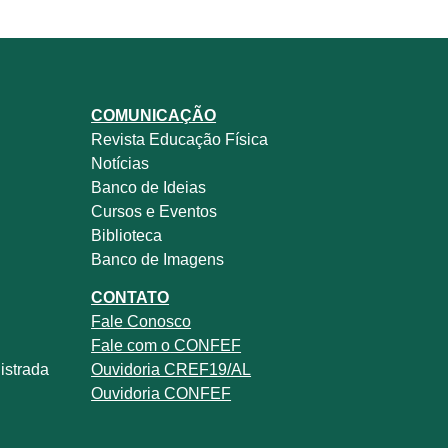
COMUNICAÇÃO
Revista
Educação Física
Notícias
Banco de Ideias
Cursos e Eventos
Biblioteca
Banco de Imagens
CONTATO
Fale
Conosco
Fale com o
CONFEF
istrada
Ouvidoria CREF19/AL
Ouvidoria CONFEF