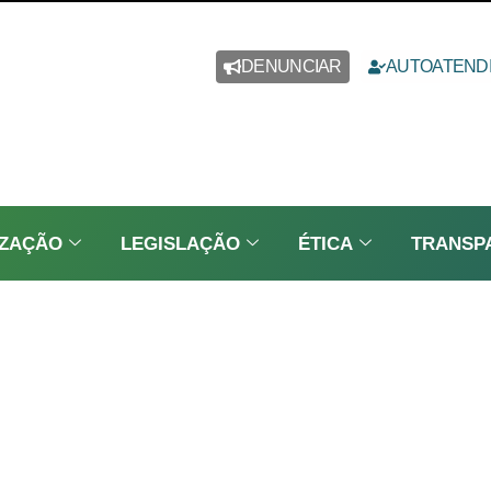
DENUNCIAR
AUTOATEND
IZAÇÃO
LEGISLAÇÃO
ÉTICA
TRANSP