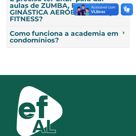
aulas de ZUMBA, FITDANCE,
GINÁSTICA AERÓBICA, DANÇA
FITNESS?
Como funciona a academia em
condomínios?