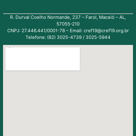
R. Durval Coelho Normande, 237 – Farol, Maceió – AL,
57055-210
CNPJ: 27.446.441/0001-78 – Email: cref19@cref19.org.br
Telefone: (82) 3025-4739 / 3025-5944