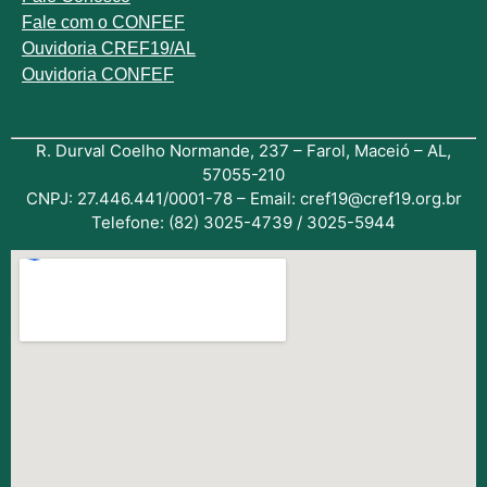
Fale com o
CONFEF
Ouvidoria CREF19/AL
Ouvidoria CONFEF
R. Durval Coelho Normande, 237 – Farol, Maceió – AL,
57055-210
CNPJ: 27.446.441/0001-78 – Email: cref19@cref19.org.br
Telefone: (82) 3025-4739 / 3025-5944