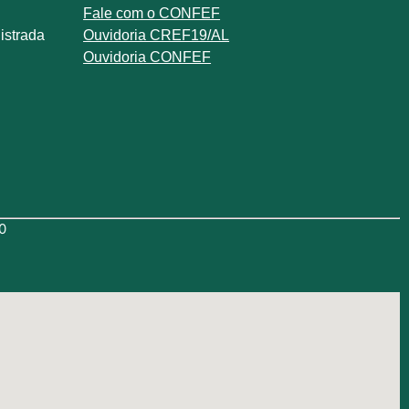
Fale com o
CONFEF
istrada
Ouvidoria CREF19/AL
Ouvidoria CONFEF
0