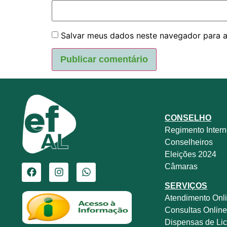
Salvar meus dados neste navegador para a
CONSELHO
Regimento Inter
Conselheiros
Eleições 2024
Câmaras
SERVIÇOS
Atendimento Onl
Consultas Onlin
Dispensas de Lic