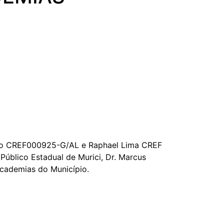
Neto CREF000925-G/AL e Raphael Lima CREF
Público Estadual de Murici, Dr. Marcus
academias do Município.