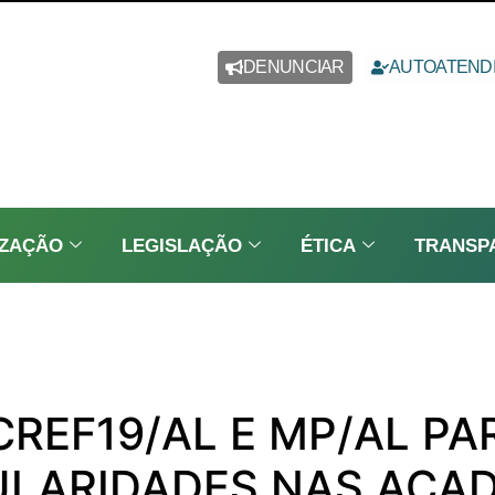
DENUNCIAR
AUTOATEND
IZAÇÃO
LEGISLAÇÃO
ÉTICA
TRANSP
REF19/AL E MP/AL PA
ULARIDADES NAS ACA