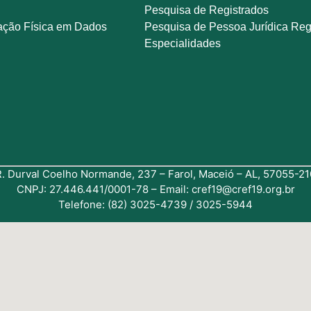
Pesquisa de Registrados
ação Física em Dados
Pesquisa de Pessoa Jurídica Reg
Especialidades
R. Durval Coelho Normande, 237 – Farol, Maceió – AL, 57055-21
CNPJ: 27.446.441/0001-78 – Email: cref19@cref19.org.br
Telefone: (82) 3025-4739 / 3025-5944