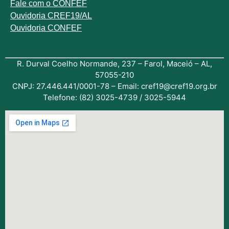
Fale com o
CONFEF
Ouvidoria CREF19/AL
Ouvidoria CONFEF
R. Durval Coelho Normande, 237 – Farol, Maceió – AL,
57055-210
CNPJ: 27.446.441/0001-78 – Email: cref19@cref19.org.br
Telefone: (82) 3025-4739 / 3025-5944