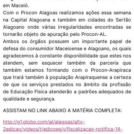
em Maceió.
Com o Procon Alagoas realizamos ações essa semana
na Capital Alagoana e também em cidades do Sertão
Alagoano onde várias irregularidades encontradas se
tornarão objeto de apuração pelo Procon-AL.
Ambos os órgãos possuem um importante papel de
defesa do consumidor Maceioense e Alagoano, os quais
agradecemos à constante disponibilidade que estes nos
atendem, sem esquecer também da parceria que
também estamos formando com o Procon-Arapiraca
que trará também à população Arapiraquense a certeza
de que os serviços prestados no âmbito da profissão
de Educação Física atenderão a padrões adequados de
qualidade e segurança.
ASSISTAM NO LINK ABAIXO A MATÉRIA COMPLETA:
http://g1.globo.com/al/alagoas/altv-
2edicao/videos/t/edicoes/v/fiscalizacao-notifica-14-