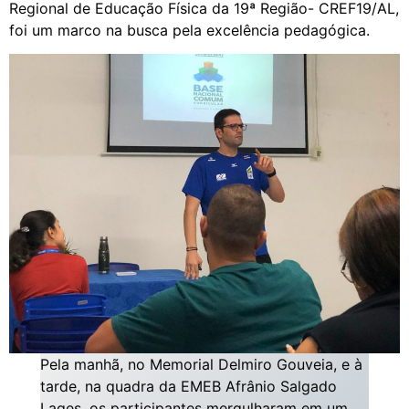
Regional de Educação Física da 19ª Região- CREF19/AL,
foi um marco na busca pela excelência pedagógica.
Pela manhã, no Memorial Delmiro Gouveia, e à
tarde, na quadra da EMEB Afrânio Salgado
Lages, os participantes mergulharam em um