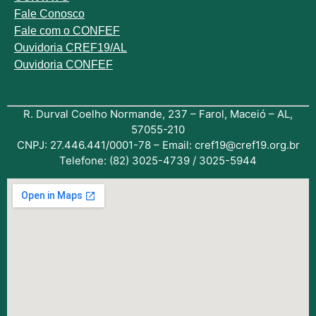
Fale
Conosco
Fale com o
CONFEF
Ouvidoria CREF19/AL
Ouvidoria CONFEF
R. Durval Coelho Normande, 237 – Farol, Maceió – AL,
57055-210
CNPJ: 27.446.441/0001-78 – Email: cref19@cref19.org.br
Telefone: (82) 3025-4739 / 3025-5944