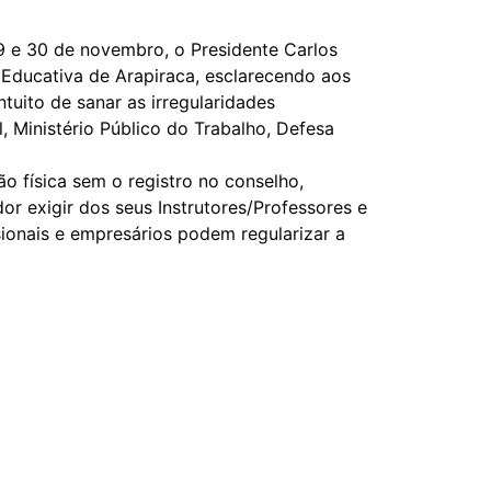
9 e 30 de novembro, o Presidente Carlos
Educativa de Arapiraca, esclarecendo aos
uito de sanar as irregularidades
 Ministério Público do Trabalho, Defesa
o física sem o registro no conselho,
or exigir dos seus Instrutores/Professores e
ionais e empresários podem regularizar a