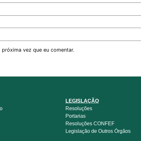
 próxima vez que eu comentar.
LEGISLAÇÃO
no
Resoluções
Portarias
Resoluções CONFEF
Legislação de Outros Órgãos