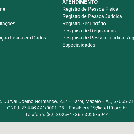
ATENDIMENTO
ine
Registro de Pessoa Física
e
Registro de Pessoa Jurídica
itações
Registro Secundário
Pesquisa de Registrados
ação Física em Dados
Pesquisa de Pessoa Jurídica Reg
Especialidades
R. Durval Coelho Normande, 237 – Farol, Maceió – AL, 57055-21
CNPJ: 27.446.441/0001-78 – Email: cref19@cref19.org.br
Telefone: (82) 3025-4739 / 3025-5944