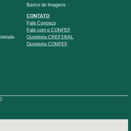
Banco de Imagens
CONTATO
Fale
Conosco
Fale com o
CONFEF
istrada
Ouvidoria CREF19/AL
Ouvidoria CONFEF
0