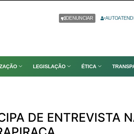
DENUNCIAR
AUTOATEND
IZAÇÃO
LEGISLAÇÃO
ÉTICA
TRANSP
CIPA DE ENTREVISTA 
RAPIRACA.