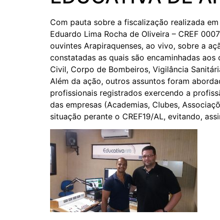
Com pauta sobre a fiscalização realizada e
Eduardo Lima Rocha de Oliveira – CREF 0007
ouvintes Arapiraquenses, ao vivo, sobre a aç
constatadas as quais são encaminhadas aos ór
Civil, Corpo de Bombeiros, Vigilância Sanitár
Além da ação, outros assuntos foram abordad
profissionais registrados exercendo a profis
das empresas (Academias, Clubes, Associaçõe
situação perante o CREF19/AL, evitando, assim,