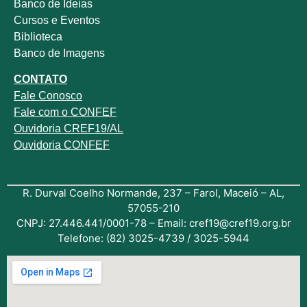
Banco de Ideias
Cursos e Eventos
Biblioteca
Banco de Imagens
CONTATO
Fale
Conosco
Fale com o
CONFEF
Ouvidoria CREF19/AL
Ouvidoria CONFEF
R. Durval Coelho Normande, 237 – Farol, Maceió – AL,
57055-210
CNPJ: 27.446.441/0001-78 – Email: cref19@cref19.org.br
Telefone: (82) 3025-4739 / 3025-5944