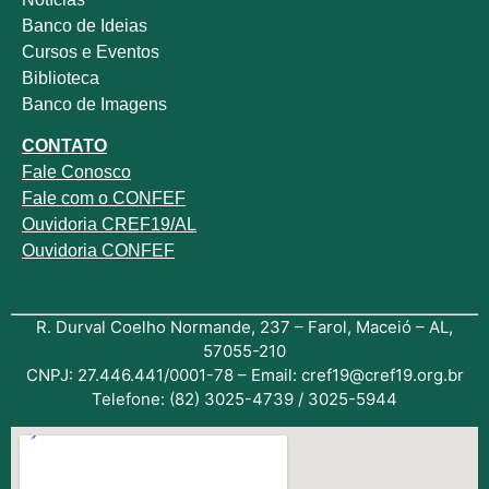
Banco de Ideias
Cursos e Eventos
Biblioteca
Banco de Imagens
CONTATO
Fale
Conosco
Fale com o
CONFEF
Ouvidoria CREF19/AL
Ouvidoria CONFEF
R. Durval Coelho Normande, 237 – Farol, Maceió – AL,
57055-210
CNPJ: 27.446.441/0001-78 – Email: cref19@cref19.org.br
Telefone: (82) 3025-4739 / 3025-5944